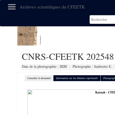
Archives scientifiques du CFEETK
CNRS-CFEETK 202548
Date de la photographie :
2020
Photographe : Saubestre E.
Consulter le document
Information sur les éléments représentés
Photograph