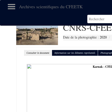
Archives scientifiques du CFEETK
CNRS-CFEE
Date de la photographie :
2020
Consulter le document
Information sur les éléments représentés
Photograph