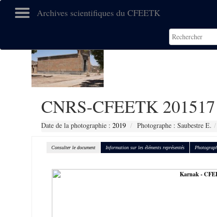
Archives scientifiques du CFEETK
CNRS-CFEETK 201517
Date de la photographie :
2019
Photographe : Saubestre E.
Consulter le document
Information sur les éléments représentés
Photograph