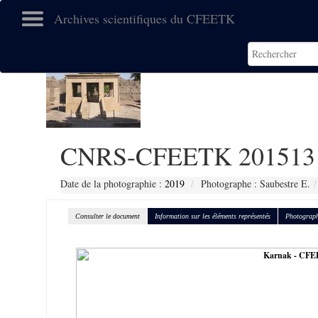
Archives scientifiques du CFEETK
CNRS-CFEETK 201513
Date de la photographie :
2019
Photographe : Saubestre E.
Consulter le document
Information sur les éléments représentés
Photograph