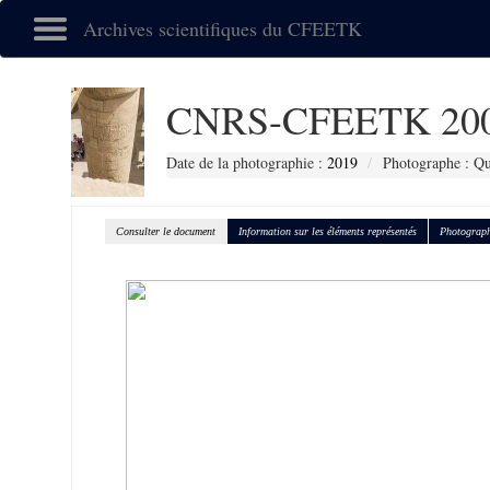
Archives scientifiques du CFEETK
CNRS-CFEETK 20
Date de la photographie :
2019
Photographe : Qu
Consulter le document
Information sur les éléments représentés
Photograph