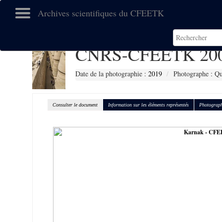
Archives scientifiques du CFEETK
CNRS-CFEETK 20
Date de la photographie :
2019
Photographe : Qu
Consulter le document
Information sur les éléments représentés
Photograph