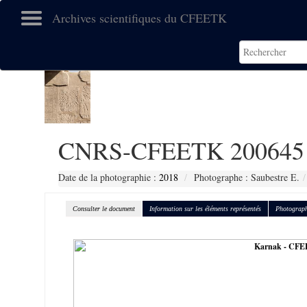
Archives scientifiques du CFEETK
CNRS-CFEETK 200645
Date de la photographie :
2018
Photographe : Saubestre E.
Consulter le document
Information sur les éléments représentés
Photograph