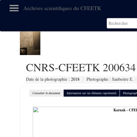
Archives scientifiques du CFEETK
CNRS-CFEETK 200634
Date de la photographie :
2018
Photographe : Saubestre E.
Consulter le document
Information sur les éléments représentés
Photograph