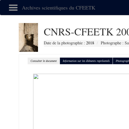
Archives scientifiques du CFEETK
CNRS-CFEETK 20
Date de la photographie :
2018
Photographe : Sa
Consulter le document
Information sur les éléments représentés
Photograph