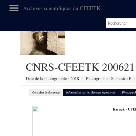
Archives scientifiques du CFEETK
CNRS-CFEETK 200621
Date de la photographie :
2018
Photographe : Saubestre E.
Consulter le document
Information sur les éléments représentés
Photograph