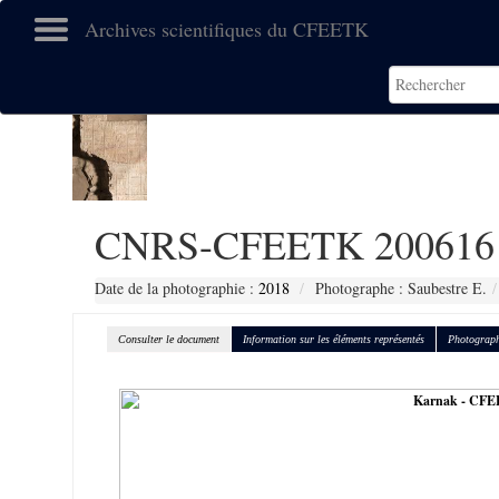
Archives scientifiques du CFEETK
CNRS-CFEETK 200616
Date de la photographie :
2018
Photographe : Saubestre E.
Consulter le document
Information sur les éléments représentés
Photograph