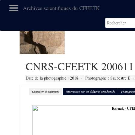
Archives scientifiques du CFEETK
CNRS-CFEETK 200611
Date de la photographie :
2018
Photographe : Saubestre E.
Consulter le document
Information sur les éléments représentés
Photograph