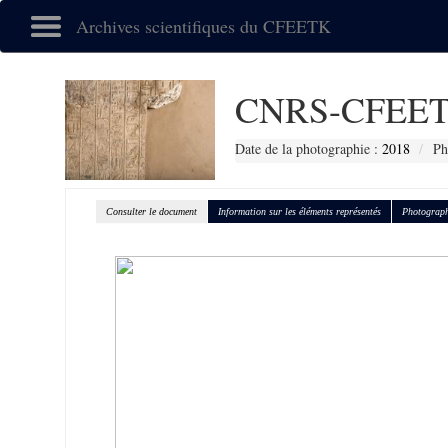
Archives scientifiques du CFEETK
CNRS-CFEET
Date de la photographie :
2018
Ph
Consulter le document
Information sur les éléments représentés
Photograph