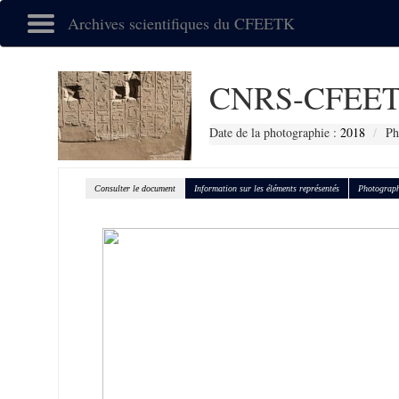
Archives scientifiques du CFEETK
CNRS-CFEET
Date de la photographie :
2018
Ph
Consulter le document
Information sur les éléments représentés
Photograph