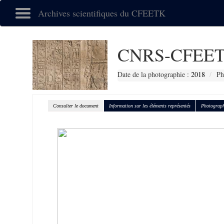
Archives scientifiques du CFEETK
CNRS-CFEET
Date de la photographie :
2018
Ph
Consulter le document
Information sur les éléments représentés
Photograph