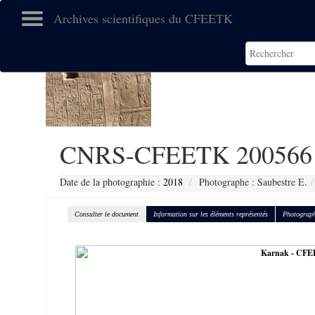
Archives scientifiques du CFEETK
CNRS-CFEETK 200566
Date de la photographie :
2018
Photographe : Saubestre E.
Consulter le document
Information sur les éléments représentés
Photograph