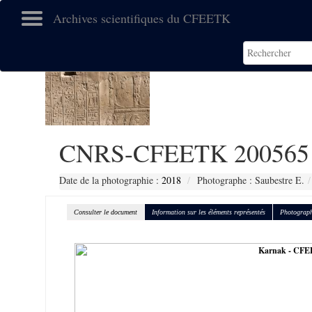
Archives scientifiques du CFEETK
CNRS-CFEETK 200565
Date de la photographie :
2018
Photographe : Saubestre E.
Consulter le document
Information sur les éléments représentés
Photograph