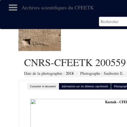
Archives scientifiques du CFEETK
CNRS-CFEETK 200559
Date de la photographie :
2018
Photographe : Saubestre E.
Consulter le document
Information sur les éléments représentés
Photograph