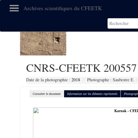
Archives scientifiques du CFEETK
CNRS-CFEETK 200557
Date de la photographie :
2018
Photographe : Saubestre E.
Consulter le document
Information sur les éléments représentés
Photograph