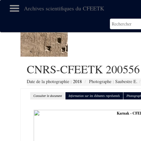
Archives scientifiques du CFEETK
CNRS-CFEETK 200556
Date de la photographie :
2018
Photographe : Saubestre E.
Consulter le document
Information sur les éléments représentés
Photograph