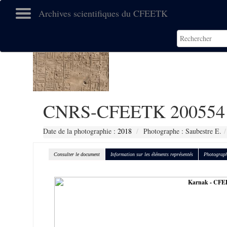
Archives scientifiques du CFEETK
CNRS-CFEETK 200554
Date de la photographie :
2018
Photographe : Saubestre E.
Consulter le document
Information sur les éléments représentés
Photograph