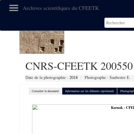
Archives scientifiques du CFEETK
CNRS-CFEETK 200550
Date de la photographie :
2018
Photographe : Saubestre E.
Consulter le document
Information sur les éléments représentés
Photograph