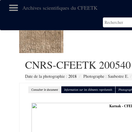
Archives scientifiques du CFEETK
CNRS-CFEETK 200540
Date de la photographie :
2018
Photographe : Saubestre E.
Consulter le document
Information sur les éléments représentés
Photograph