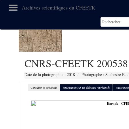
Archives scientifiques du CFEETK
CNRS-CFEETK 200538
Date de la photographie :
2018
Photographe : Saubestre E.
Consulter le document
Information sur les éléments représentés
Photograph