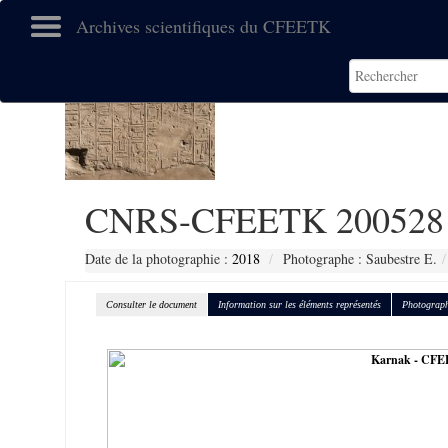
Archives scientifiques du CFEETK
CNRS-CFEETK 200528
Date de la photographie :
2018
Photographe : Saubestre E.
Consulter le document
Information sur les éléments représentés
Photograph