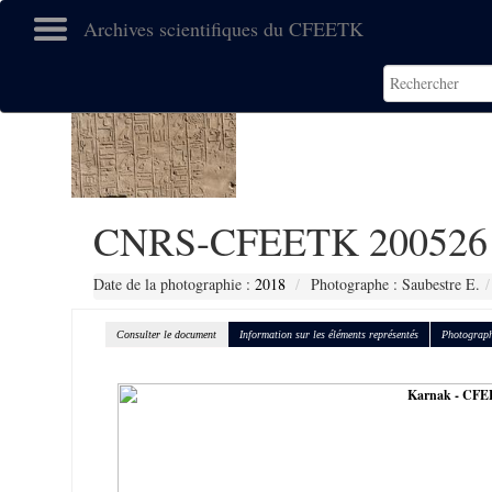
Archives scientifiques du CFEETK
CNRS-CFEETK 200526
Date de la photographie :
2018
Photographe : Saubestre E.
Consulter le document
Information sur les éléments représentés
Photograph