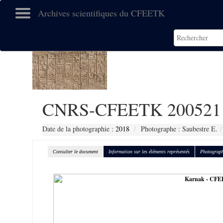
Archives scientifiques du CFEETK
CNRS-CFEETK 200521
Date de la photographie :
2018
Photographe : Saubestre E.
Consulter le document
Information sur les éléments représentés
Photograph