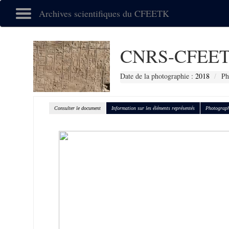
Archives scientifiques du CFEETK
CNRS-CFEET
Date de la photographie :
2018
Ph
Consulter le document
Information sur les éléments représentés
Photograph