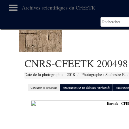
Archives scientifiques du CFEETK
CNRS-CFEETK 200498
Date de la photographie :
2018
Photographe : Saubestre E.
Consulter le document
Information sur les éléments représentés
Photograph