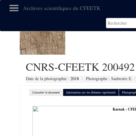
Archives scientifiques du CFEETK
CNRS-CFEETK 200492
Date de la photographie :
2018
Photographe : Saubestre E.
Consulter le document
Information sur les éléments représentés
Photograph