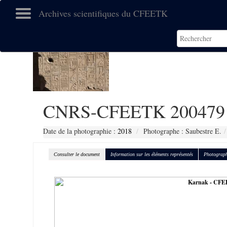
Archives scientifiques du CFEETK
CNRS-CFEETK 200479
Date de la photographie :
2018
Photographe : Saubestre E.
Consulter le document
Information sur les éléments représentés
Photograph