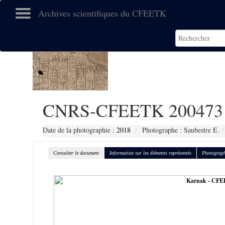
Archives scientifiques du CFEETK
CNRS-CFEETK 200473
Date de la photographie :
2018
Photographe : Saubestre E.
Consulter le document
Information sur les éléments représentés
Photograph