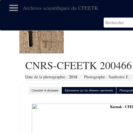
Archives scientifiques du CFEETK
CNRS-CFEETK 200466
Date de la photographie :
2018
Photographe : Saubestre E.
Consulter le document
Information sur les éléments représentés
Photograph