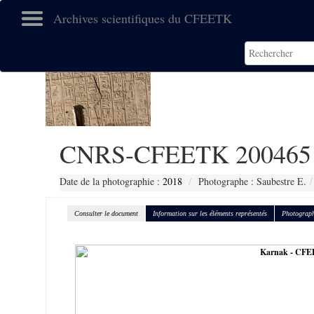
Archives scientifiques du CFEETK
CNRS-CFEETK 200465
Date de la photographie :
2018
Photographe : Saubestre E.
Consulter le document
Information sur les éléments représentés
Photograph