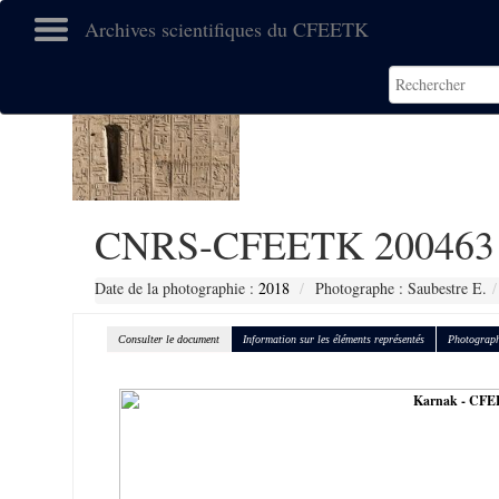
Archives scientifiques du CFEETK
CNRS-CFEETK 200463
Date de la photographie :
2018
Photographe : Saubestre E.
Consulter le document
Information sur les éléments représentés
Photograph