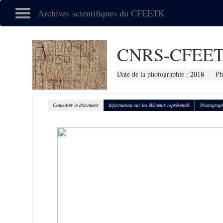
Archives scientifiques du CFEETK
CNRS-CFEET
Date de la photographie :
2018
Ph
Consulter le document
Information sur les éléments représentés
Photograph