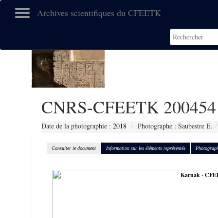
Archives scientifiques du CFEETK
CNRS-CFEETK 200454
Date de la photographie :
2018
Photographe : Saubestre E.
Consulter le document
Information sur les éléments représentés
Photograph