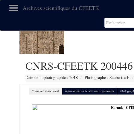
Archives scientifiques du CFEETK
CNRS-CFEETK 200446
Date de la photographie :
2018
Photographe : Saubestre E.
Consulter le document
Information sur les éléments représentés
Photograph