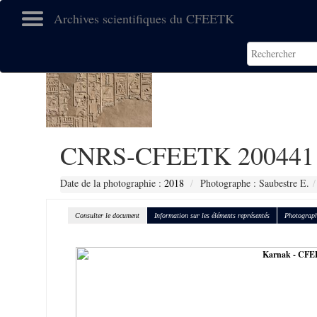
Archives scientifiques du CFEETK
CNRS-CFEETK 200441
Date de la photographie :
2018
Photographe : Saubestre E.
Consulter le document
Information sur les éléments représentés
Photograph