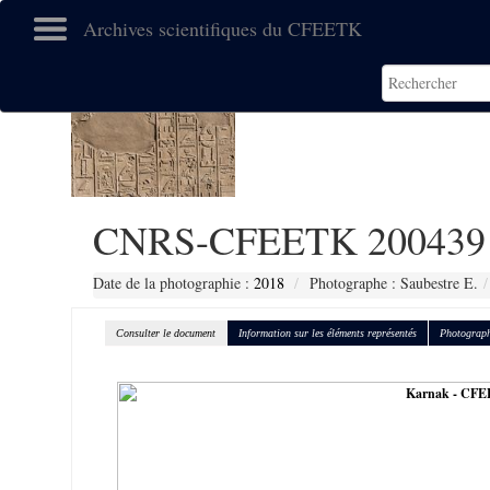
Archives scientifiques du CFEETK
CNRS-CFEETK 200439
Date de la photographie :
2018
Photographe : Saubestre E.
Consulter le document
Information sur les éléments représentés
Photograph