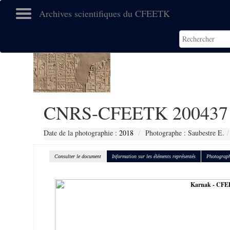
Archives scientifiques du CFEETK
CNRS-CFEETK 200437
Date de la photographie :
2018
Photographe : Saubestre E.
Consulter le document
Information sur les éléments représentés
Photograph