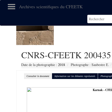
Archives scientifiques du CFEETK
CNRS-CFEETK 200435
Date de la photographie :
2018
Photographe : Saubestre E.
Consulter le document
Information sur les éléments représentés
Photograph