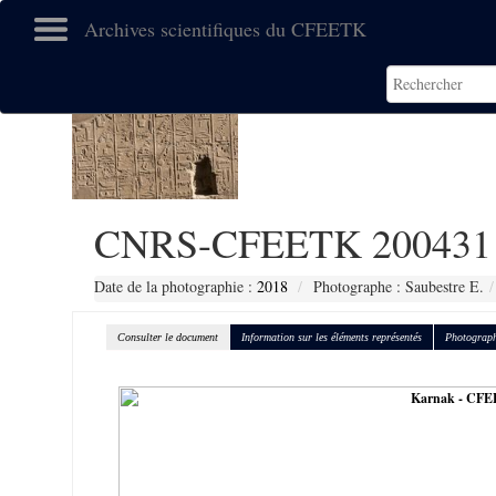
Archives scientifiques du CFEETK
CNRS-CFEETK 200431
Date de la photographie :
2018
Photographe : Saubestre E.
Consulter le document
Information sur les éléments représentés
Photograph