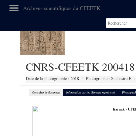
Archives scientifiques du CFEETK
CNRS-CFEETK 200418
Date de la photographie :
2018
Photographe : Saubestre E.
Consulter le document
Information sur les éléments représentés
Photograph