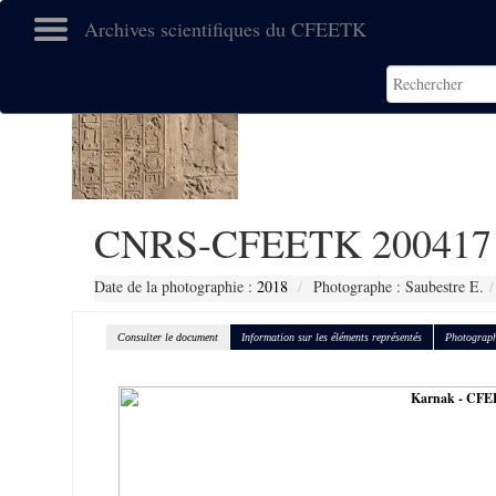
Archives scientifiques du CFEETK
CNRS-CFEETK 200417
Date de la photographie :
2018
Photographe : Saubestre E.
Consulter le document
Information sur les éléments représentés
Photograph