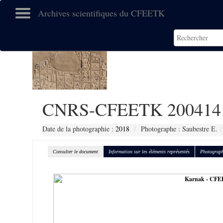
Archives scientifiques du CFEETK
CNRS-CFEETK 200414
Date de la photographie :
2018
Photographe : Saubestre E.
Consulter le document
Information sur les éléments représentés
Photograph