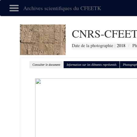
Archives scientifiques du CFEETK
CNRS-CFEET
Date de la photographie :
2018
Ph
Consulter le document
Information sur les éléments représentés
Photograph