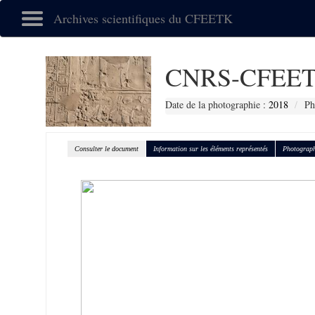
Archives scientifiques du CFEETK
CNRS-CFEET
Date de la photographie :
2018
Ph
Consulter le document
Information sur les éléments représentés
Photograph