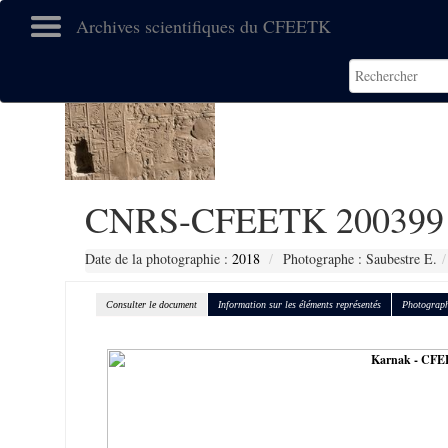
Archives scientifiques du CFEETK
CNRS-CFEETK 200399
Date de la photographie :
2018
Photographe : Saubestre E.
Consulter le document
Information sur les éléments représentés
Photograph