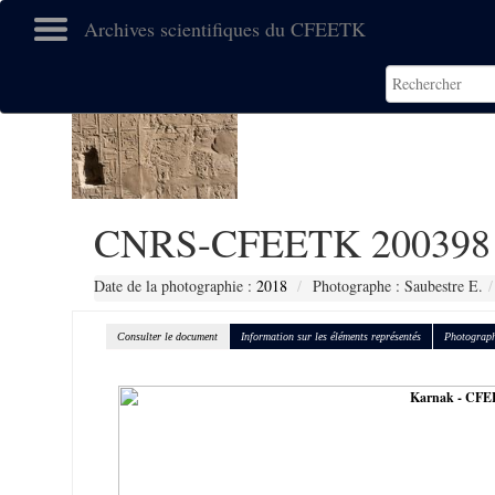
Archives scientifiques du CFEETK
CNRS-CFEETK 200398
Date de la photographie :
2018
Photographe : Saubestre E.
Consulter le document
Information sur les éléments représentés
Photograph